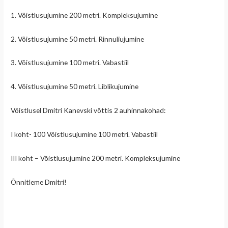
1. Võistlusujumine 200 metri. Kompleksujumine
2. Võistlusujumine 50 metri. Rinnuliujumine
3. Võistlusujumine 100 metri. Vabastiil
4. Võistlusujumine 50 metri. Liblikujumine
Võistlusel Dmitri Kanevski võttis 2 auhinnakohad:
I koht- 100 Võistlusujumine 100 metri. Vabastiil
III koht – Võistlusujumine 200 metri. Kompleksujumine
Õnnitleme Dmitri!