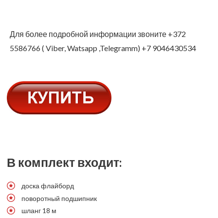
Для более подробной информации звоните +372
5586766 ( Viber, Watsapp ,Telegramm) +7 9046430534
В комплект входит:
доска флайборд
поворотный подшипник
шланг 18 м