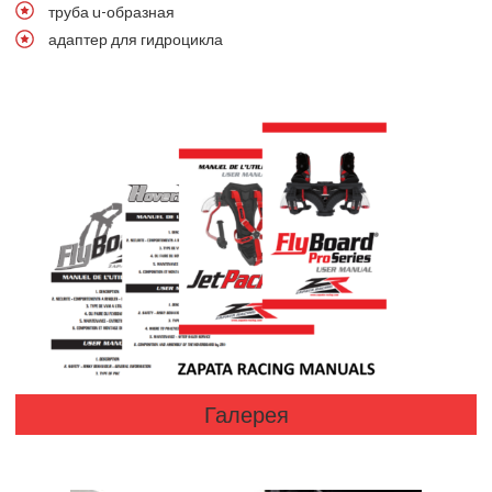
труба u-образная
адаптер для гидроцикла
Галерея