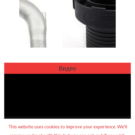
Видео
This website uses cookies to improve your experience. We'll