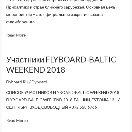
Прибалтики и стран ближнего зарубежья. Основная цель
мероприятия – это официальное закрытие сезона
флайбординга.
FLYBOARD-
Read More »
BALTIC
WEEKEND
2018
Участники FLYBOARD-BALTIC
!
WEEKEND 2018
Flyboard RU
/
Flyboard
СПИСОК УЧАСТНИКОВ FLYBOARD-BALTIC WEEKEND 2018
FLYBOARD-BALTIC WEEKEND 2018 TALLINN, ESTONIA 13-16
СЕНТЯБРЯ ВХОД СВОБОДНЫЙ +372 558 6766
Участники
Read More »
FLYBOARD-