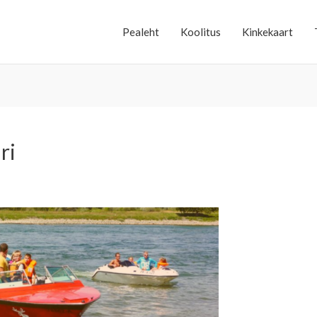
Pealeht
Koolitus
Kinkekaart
ri