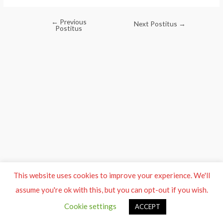
←
Previous
Post
Next Postitus
→
Postitus
navigation
This website uses cookies to improve your experience. We'll
assume you're ok with this, but you can opt-out if you wish.
Cookie settings
ACCEPT