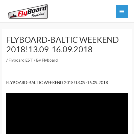
Skip
Main
to
content
Menu
FLYBOARD-BALTIC WEEKEND
2018!13.09-16.09.2018
/
Flyboard EST
/ By
Flyboard
FLYBOARD-BALTIC WEEKEND 2018!13.09-16.09.2018